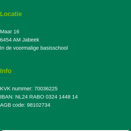
Locatie
Maar 16
6454 AM Jabeek
In de voormalige basisschool
Info
KVK nummer: 70036225
IBAN: NL24 RABO 0324 1448 14
AGB code: 98102734