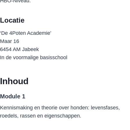
HBO-Niveau.
Locatie
‘De 4Poten Academie’
Maar 16
6454 AM Jabeek
In de voormalige basisschool
Inhoud
Module 1
Kennismaking en theorie over honden: levensfases,
roedels, rassen en eigenschappen.