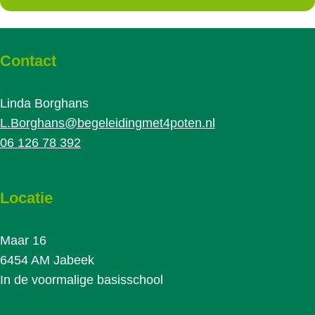
Contact
Linda Borghans
L.Borghans@begeleidingmet4poten.nl
06 126 78 392
Locatie
Maar 16
6454 AM Jabeek
In de voormalige basisschool