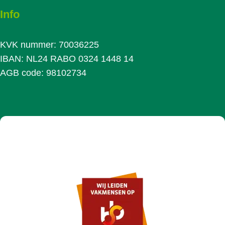
Info
KVK nummer: 70036225
IBAN: NL24 RABO 0324 1448 14
AGB code: 98102734