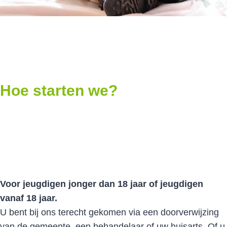
Hoe starten we?
Voor jeugdigen jonger dan 18 jaar of jeugdigen
vanaf 18 jaar.
U bent bij ons terecht gekomen via een doorverwijzing
van de gemeente, een behandelaar of uw huisarts. Of u