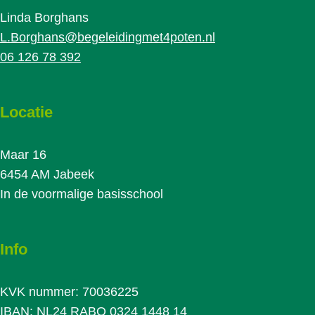
Linda Borghans
L.Borghans@begeleidingmet4poten.nl
06 126 78 392
Locatie
Maar 16
6454 AM Jabeek
In de voormalige basisschool
Info
KVK nummer: 70036225
IBAN: NL24 RABO 0324 1448 14