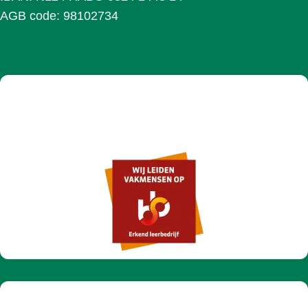
AGB code: 98102734