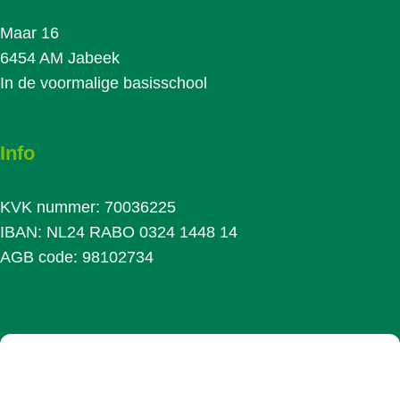
Maar 16
6454 AM Jabeek
In de voormalige basisschool
Info
KVK nummer: 70036225
IBAN: NL24 RABO 0324 1448 14
AGB code: 98102734