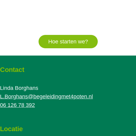
Hoe starten we?
Contact
Linda Borghans
L.Borghans@begeleidingmet4poten.nl
06 126 78 392
Locatie