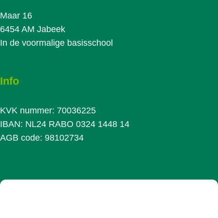
Maar 16
6454 AM Jabeek
In de voormalige basisschool
Info
KVK nummer: 70036225
IBAN: NL24 RABO 0324 1448 14
AGB code: 98102734