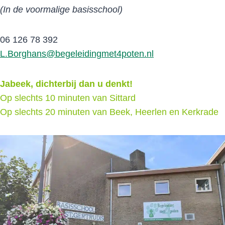
(In de voormalige basisschool)
06 126 78 392
L.Borghans@begeleidingmet4poten.nl
Jabeek, dichterbij dan u denkt!
Op slechts 10 minuten van Sittard
Op slechts 20 minuten van Beek, Heerlen en Kerkrade