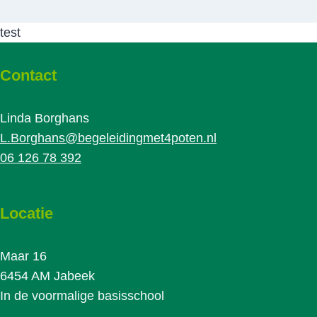
test
Contact
Linda Borghans
L.Borghans@begeleidingmet4poten.nl
06 126 78 392
Locatie
Maar 16
6454 AM Jabeek
In de voormalige basisschool