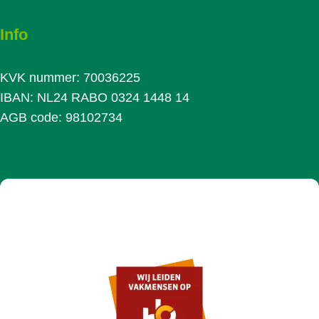
Info
KVK nummer: 70036225
IBAN: NL24 RABO 0324 1448 14
AGB code: 98102734