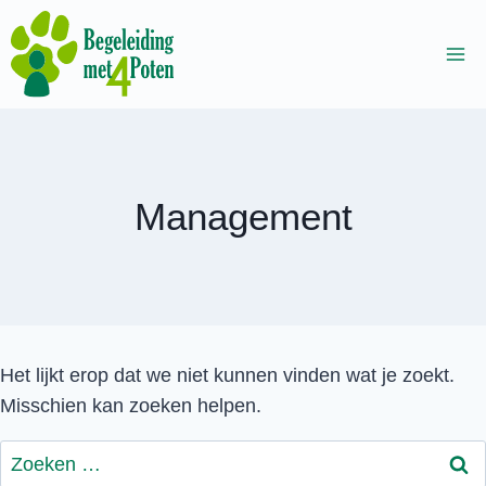
Doorgaan
naar
inhoud
Management
Het lijkt erop dat we niet kunnen vinden wat je zoekt.
Misschien kan zoeken helpen.
Zoeken
naar: