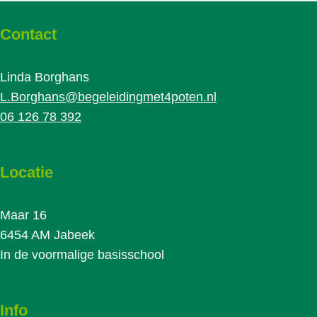
Contact
Linda Borghans
L.Borghans@begeleidingmet4poten.nl
06 126 78 392
Locatie
Maar 16
6454 AM Jabeek
In de voormalige basisschool
Info